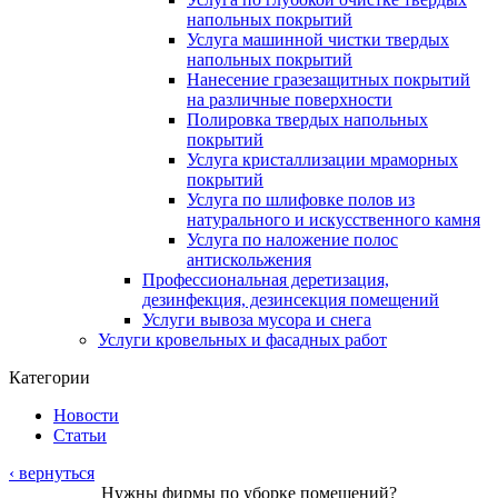
напольных покрытий
Услуга машинной чистки твердых
напольных покрытий
Нанесение гразезащитных покрытий
на различные поверхности
Полировка твердых напольных
покрытий
Услуга кристаллизации мраморных
покрытий
Услуга по шлифовке полов из
натурального и искусственного камня
Услуга по наложение полос
антискольжения
Профессиональная деретизация,
дезинфекция, дезинсекция помещений
Услуги вывоза мусора и снега
Услуги кровельных и фасадных работ
Категории
Новости
Статьи
‹ вернуться
Нужны фирмы по уборке помещений?