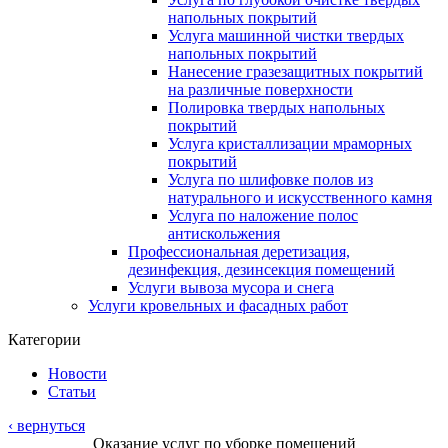
напольных покрытий
Услуга машинной чистки твердых
напольных покрытий
Нанесение гразезащитных покрытий
на различные поверхности
Полировка твердых напольных
покрытий
Услуга кристаллизации мраморных
покрытий
Услуга по шлифовке полов из
натурального и искусственного камня
Услуга по наложение полос
антискольжения
Профессиональная деретизация,
дезинфекция, дезинсекция помещений
Услуги вывоза мусора и снега
Услуги кровельных и фасадных работ
Категории
Новости
Статьи
‹ вернуться
Оказание услуг по уборке помещений