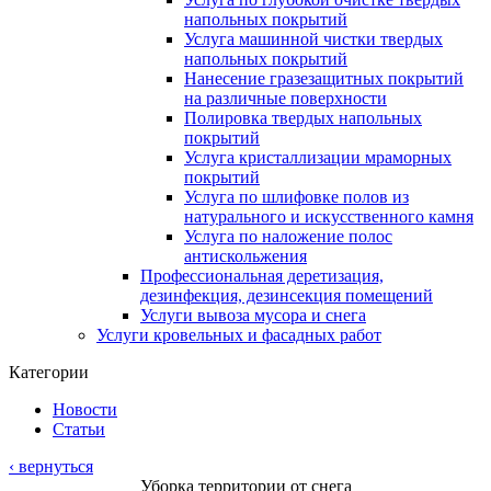
напольных покрытий
Услуга машинной чистки твердых
напольных покрытий
Нанесение гразезащитных покрытий
на различные поверхности
Полировка твердых напольных
покрытий
Услуга кристаллизации мраморных
покрытий
Услуга по шлифовке полов из
натурального и искусственного камня
Услуга по наложение полос
антискольжения
Профессиональная деретизация,
дезинфекция, дезинсекция помещений
Услуги вывоза мусора и снега
Услуги кровельных и фасадных работ
Категории
Новости
Статьи
‹ вернуться
Уборка территории от снега